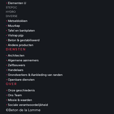
Elementen U
STEPOC
HYDRO
DIVERSE
Metseblokken
Muurkap
Tafel en bankplaten
Vistrap pijp
Beton & gestabiliseerd
Andere producten
DIENSTEN
Architecten
Algemene aannemers
Zelfbouwers
Handelaars
Grondwerkers & Aankleding van randen
Openbare diensten
OVER
Onze geschiedenis
Ons Team
Missie & waarden
Sociale verantwoordelijkheid
©Beton de la Lomme