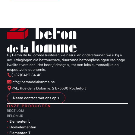
Bij Beton de la Lomme luisteren we naar u en ondersteunen we u bij al
uw uitdagingen die betrouwbare, duurzame betonoplossingen van hoge
kwaliteit vereisen. Het bedrijf draagt bij tot een lokale, menselijke en
respectvolle economie.
(+32)84/21.34.40
info@betondelalomme.be
PAE, Rue de la Dolomie, 2 B-5580 Rochefort
Neem contact met ons op
ONZE PRODUCTEN
RECTILOM
BELOMUR
Elementen L
Hoekelementen
Elementen T