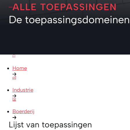
ALLE TOEPASSINGEN
De toepassingsdomeinen 
Home
Industrie
Boerderij
Lijst van toepassingen