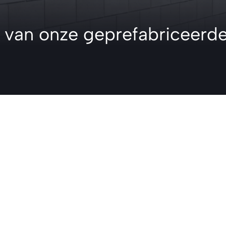
Diverse
Andere producten
van onze geprefabriceerde