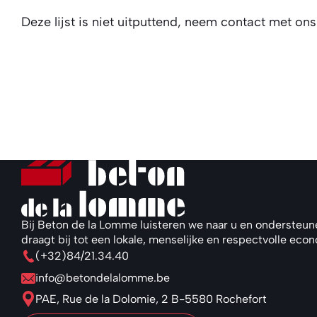
Deze lijst is niet uitputtend, neem contact met o
Bij Beton de la Lomme luisteren we naar u en ondersteun
draagt bij tot een lokale, menselijke en respectvolle eco
(+32)84/21.34.40
info@betondelalomme.be
PAE, Rue de la Dolomie, 2 B-5580 Rochefort