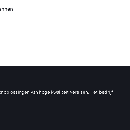
kennen
noplossingen van hoge kwaliteit vereisen. Het bedrijf