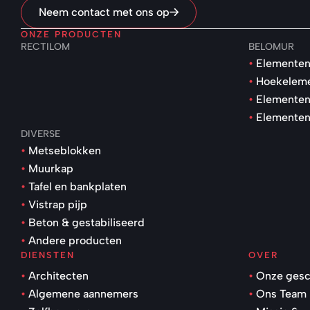
Neem contact met ons op
ONZE PRODUCTEN
RECTILOM
BELOMUR
Elementen
Hoekelem
Elementen
Elementen
DIVERSE
Metseblokken
Muurkap
Tafel en bankplaten
Vistrap pijp
Beton & gestabiliseerd
Andere producten
DIENSTEN
OVER
Architecten
Onze gesc
Algemene aannemers
Ons Team