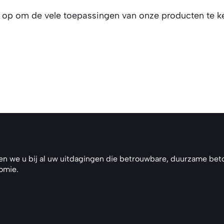
ns op om de vele toepassingen van onze producten te 
en we u bij al uw uitdagingen die betrouwbare, duurzame beto
nomie.