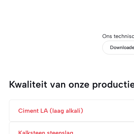
Ons technis
Download
Kwaliteit van onze producti
Ciment LA (laag alkali)
Kalksteen steenslag