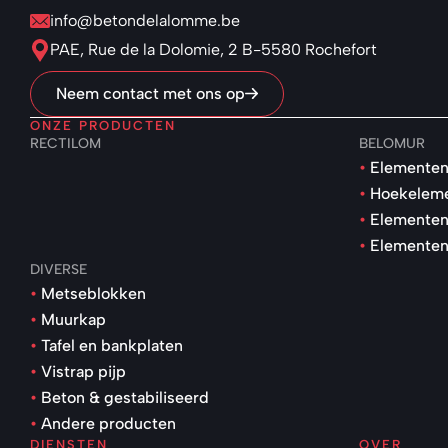
info@betondelalomme.be
PAE, Rue de la Dolomie, 2 B-5580 Rochefort
Neem contact met ons op
ONZE PRODUCTEN
RECTILOM
BELOMUR
Elementen
Hoekelem
Elementen
Elementen
DIVERSE
Metseblokken
Muurkap
Tafel en bankplaten
Vistrap pijp
Beton & gestabiliseerd
Andere producten
DIENSTEN
OVER