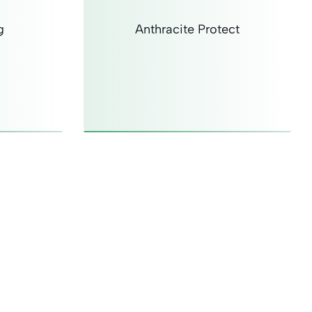
g
Anthracite Protect