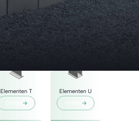
Diverse
Andere producten
Elementen T
Elementen U
Ontdek
Ontdek