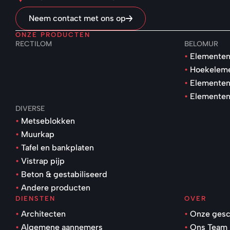
Neem contact met ons op
ONZE PRODUCTEN
RECTILOM
BELOMUR
Elementen
Hoekelem
Elementen
Elementen
DIVERSE
Metseblokken
Muurkap
Tafel en bankplaten
Vistrap pijp
Beton & gestabiliseerd
Andere producten
DIENSTEN
OVER
Architecten
Onze gesc
Algemene aannemers
Ons Team