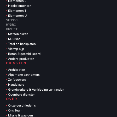
Elementen L
Hoekelementen
Elementen T
Elementen U
STEPOC
HYDRO
DIVERSE
Metseblokken
Muurkap
Tafel en bankplaten
Vistrap pijp
Beton & gestabiliseerd
Andere producten
DIENSTEN
Architecten
Algemene aannemers
Zelfbouwers
Handelaars
Grondwerkers & Aankleding van randen
Openbare diensten
OVER
Onze geschiedenis
Ons Team
Missie & waarden