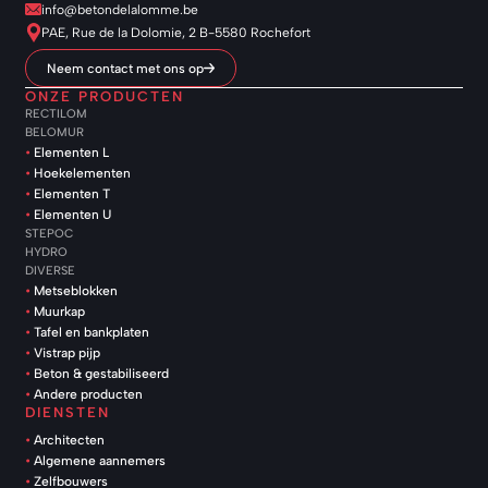
info@betondelalomme.be
PAE, Rue de la Dolomie, 2 B-5580 Rochefort
Neem contact met ons op
ONZE PRODUCTEN
RECTILOM
BELOMUR
Elementen L
Hoekelementen
Elementen T
Elementen U
STEPOC
HYDRO
DIVERSE
Metseblokken
Muurkap
Tafel en bankplaten
Vistrap pijp
Beton & gestabiliseerd
Andere producten
DIENSTEN
Architecten
Algemene aannemers
Zelfbouwers