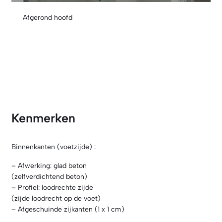
Afgerond hoofd
Afgeronde kop om beschadiging van dekzeilen te voorkomen.
Kenmerken
Binnenkanten (voetzijde) :
– Afwerking: glad beton
(zelfverdichtend beton)
– Profiel: loodrechte zijde
(zijde loodrecht op de voet)
– Afgeschuinde zijkanten (1 x 1 cm)