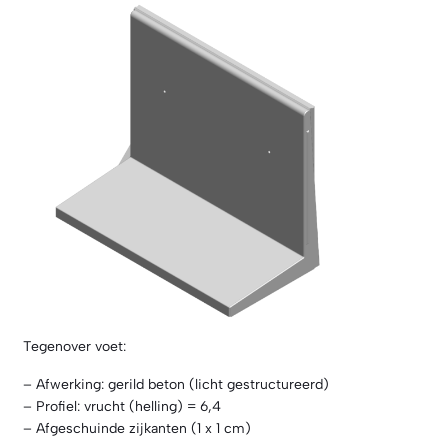
Tegenover voet:
– Afwerking: gerild beton (licht gestructureerd)
– Profiel: vrucht (helling) = 6,4
– Afgeschuinde zijkanten (1 x 1 cm)