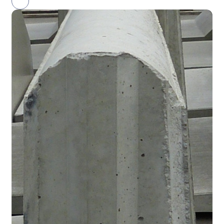
next
slide