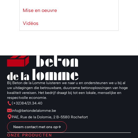
Mise en oeuvre
Vidéos
Bij Beton de la Lomme luisteren we naar u en ondersteunen we u bij al
uw uitdagingen die betrouwbare, duurzame betonoplossingen van hoge
kwaliteit vereisen. Het bedrijf draagt bij tot een lokale, menselijke en
respectvolle economie.
(+32)84/21.34.40
info@betondelalomme.be
PAE, Rue de la Dolomie, 2 B-5580 Rochefort
Neem contact met ons op
ONZE PRODUCTEN