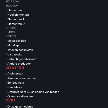
RECTILOM
BELOMUR
Elementen L
Hoekelementen
Elementen T
Elementen U
STEPOC
HYDRO
DIVERSE
Metseblokken
Muurkap
Tafel en bankplaten
Vistrap pijp
Beton & gestabiliseerd
Andere producten
DIENSTEN
Architecten
Algemene aannemers
Zelfbouwers
Handelaars
Grondwerkers & Aankleding van randen
Openbare diensten
OVER
Onze geschiedenis