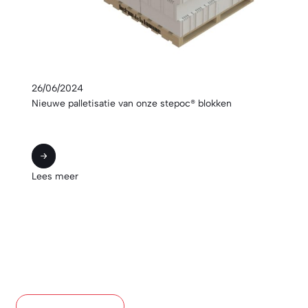
26/06/2024
Nieuwe palletisatie van onze stepoc® blokken
Na de modernisering van onze productielijn worden al onze
STEPOC®-blokken nu gepalletiseerd met de inkepingen naar
boven…
Lees meer
Bekijk al het nieuws