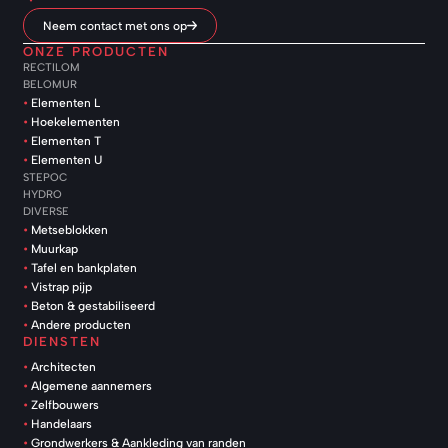
Neem contact met ons op
ONZE PRODUCTEN
RECTILOM
BELOMUR
Elementen L
Hoekelementen
Elementen T
Elementen U
STEPOC
HYDRO
DIVERSE
Metseblokken
Muurkap
Tafel en bankplaten
Vistrap pijp
Beton & gestabiliseerd
Andere producten
DIENSTEN
Architecten
Algemene aannemers
Zelfbouwers
Handelaars
Grondwerkers & Aankleding van randen