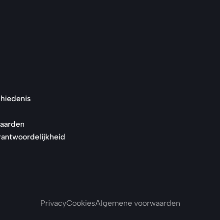
hiedenis
waarden
rantwoordelijkheid
Privacy
Cookies
Algemene voorwaarden