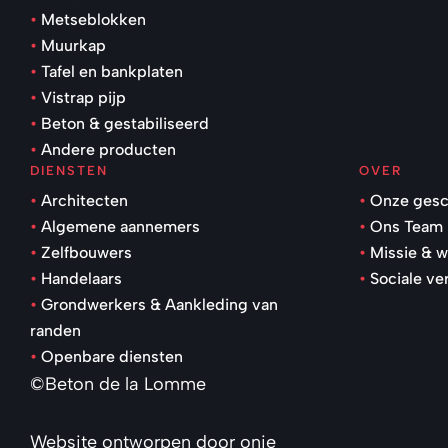
Metseblokken
Muurkap
Tafel en bankplaten
Vistrap pijp
Beton & gestabiliseerd
Andere producten
DIENSTEN
OVER
Architecten
Onze gesc
Algemene aannemers
Ons Team
Zelfbouwers
Missie & 
Handelaars
Sociale ve
Grondwerkers & Aankleding van
randen
Openbare diensten
©Beton de la Lomme
Website ontworpen door
onie