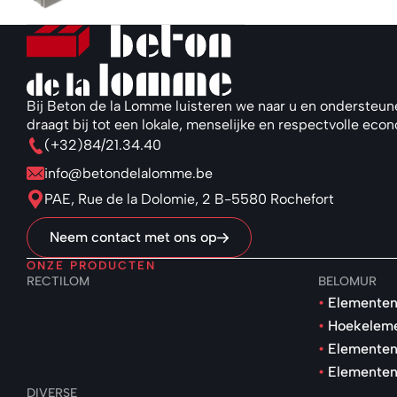
Bij Beton de la Lomme luisteren we naar u en ondersteun
draagt bij tot een lokale, menselijke en respectvolle eco
(+32)84/21.34.40
info@betondelalomme.be
PAE, Rue de la Dolomie, 2 B-5580 Rochefort
Neem contact met ons op
ONZE PRODUCTEN
RECTILOM
BELOMUR
Elementen
Hoekelem
Elementen
Elementen
DIVERSE