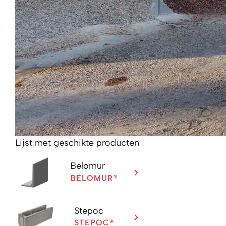
Lijst met geschikte producten
Belomur
BELOMUR®
Stepoc
STEPOC®