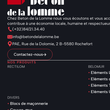
Chez Beton de la Lomme nous vous écoutons et vous accom
contribue à une économie locale, humaine et respectueu
(+32)84/21.34.40
info@betondelalomme.be
PAE, Rue de la Dolomie, 2 B-5580 Rochefort
Contactez-nous
NOS PRODUITS
RECTILOM
BELOMUR
Eléments 
Eléments 
Eléments 
Eléments 
DIVERS
Blocs de maçonnerie
Couvre-mur