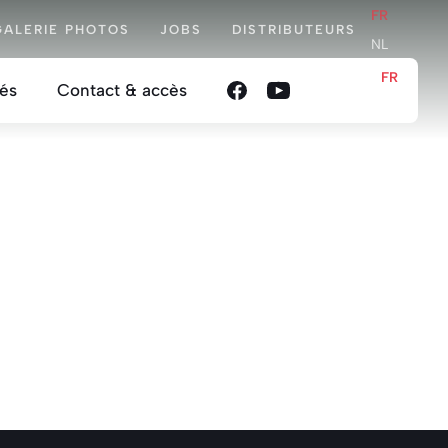
FR
GALERIE PHOTOS
JOBS
DISTRIBUTEURS
NL
FR
tés
Contact & accès
NL
e