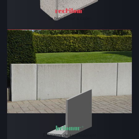
Le bloc béton à coller
Éléments de soutènement