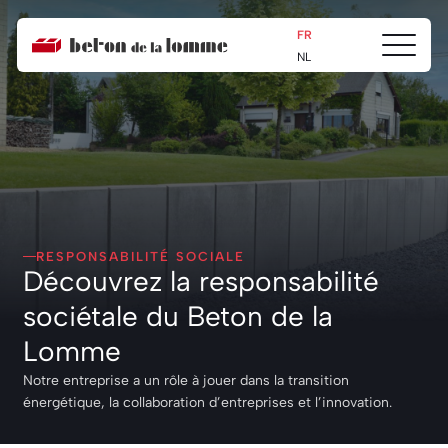
FR
Ouvrir/fe
Beton
NL
le
de
menu
la
Lomme
Accueil
Responsabilité sociale
RESPONSABILITÉ SOCIALE
Découvrez la responsabilité
sociétale du Beton de la
Lomme
Notre entreprise a un rôle à jouer dans la transition
énergétique, la collaboration d’entreprises et l’innovation.