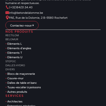
humaine et respectueuse.
(+32)84/21.34.40
info@betondelalomme.be
PAE, Rue de la Dolomie, 2 B-5580 Rochefort
Contactez-nous
NOS PRODUITS
RECTILOM
BELOMUR
Eléments L
Eléments d’angles
Eléments T
Eléments U
STEPOC
DALLES HYDRO
DIVERS
Blocs de maçonnerie
Couvre-mur
Dalles de table et banc
Tuyau-escalier à poissons
Autres produits
SERVICES
Architectes
Entreprises générales