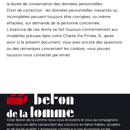
la durée de conservation des données personnelles.
Droit de correction : les données personnelles inexactes ou
incomplètes peuvent toujours être corrigées, ou même
effacées, sur demande de la personne concernée.
L’exercice de ces droits se fait toujours conformément aux
modalités prévues dans notre Charte Vie Privée. Si, après
avoir lu le présent document, vous avez encore des questions
ou des remarques concernant les cookies, vous pouvez
toujours nous contacter par email.
Chez Beton de la Lomme nous vous écoutons et vous accompagnons
dans tous vos défis nécessitant des solutions en béton fiables, durables
et de haute qualité. L’entreprise contribue à une économie locale,