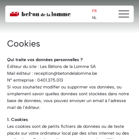
FR
Ouvrir/fe
Beton
NL
le
de
menu
la
Lomme
Cookies
Qui traite vos données personnelles ?
Editeur du site : Les Bétons de la Lomme SA
Mail éditeur : reception@betondelalomme.be
N° entreprise : 0401.375.013
Si vous souhaitez modifier ou supprimer vos données, ou
simplement savoir quelles données sont stockées dans notre
base de données, vous pouvez envoyer un email à l’adresse
mail de l’éditeur.
1. Cookies
Les cookies sont de petits fichiers de données ou de texte
placés sur votre ordinateur local par des sites internet ou des