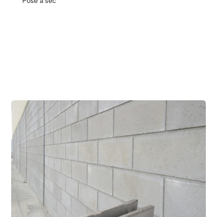
Pose à sec
Empilage sans mortier.
Simple et rapide.
Finitions disponibles