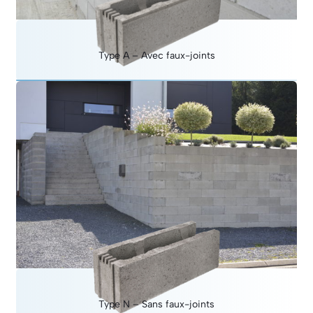
Type A – Avec faux-joints
Type N – Sans faux-joints