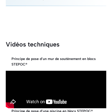
Vidéos techniques
Principe de pose d’un mur de soutènement en blocs
STEPOC®
Principe de pose d’une piscine en blocs STEPOC®