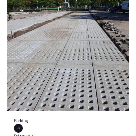
Parking
Découvrir