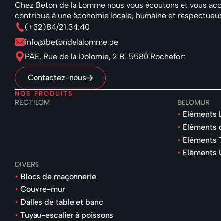
Chez Beton de la Lomme nous vous écoutons et vous accom
contribue à une économie locale, humaine et respectueu
(+32)84/21.34.40
info@betondelalomme.be
PAE, Rue de la Dolomie, 2 B-5580 Rochefort
Contactez-nous
NOS PRODUITS
RECTILOM
BELOMUR
Eléments 
Eléments 
Eléments 
Eléments 
DIVERS
Blocs de maçonnerie
Couvre-mur
Dalles de table et banc
Tuyau-escalier à poissons