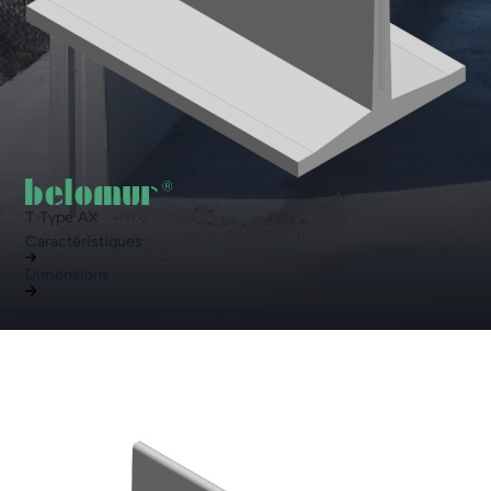
T Type AX
Caractéristiques
Dimensions