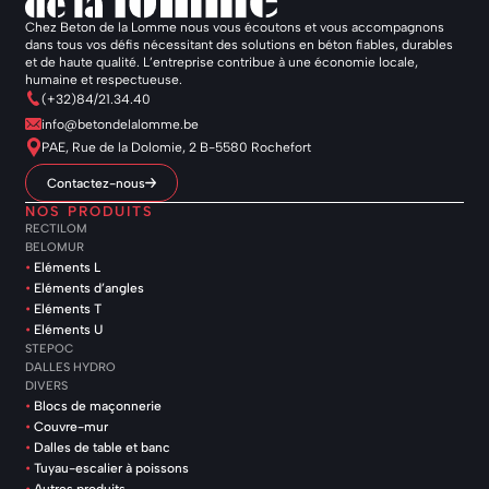
Chez Beton de la Lomme nous vous écoutons et vous accompagnons
dans tous vos défis nécessitant des solutions en béton fiables, durables
et de haute qualité. L’entreprise contribue à une économie locale,
humaine et respectueuse.
(+32)84/21.34.40
info@betondelalomme.be
PAE, Rue de la Dolomie, 2 B-5580 Rochefort
Contactez-nous
NOS PRODUITS
RECTILOM
BELOMUR
Eléments L
Eléments d’angles
Eléments T
Eléments U
STEPOC
DALLES HYDRO
DIVERS
Blocs de maçonnerie
Couvre-mur
Dalles de table et banc
Tuyau-escalier à poissons
Autres produits