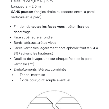
Hauteurs de 2,0 z à 3,15 m
Longueurs = 2,5 m
SANS gousset
(angles droits au raccord entre la paroi
verticale et le pied)
Finition de
toutes les faces vues
: béton
lisse
de
décoffrage
Face supérieure arrondie
Bords latéraux: arêtes vives
Faces verticales légèrement hors aplomb: fruit = 2.4 à
3% (suivant les hauteurs)
Douilles de levage: une sur chaque face de la paroi
verticale (**)
Emboîtements latéraux combinés:
Tenon-mortaise
Évidé pour joint souple éventuel