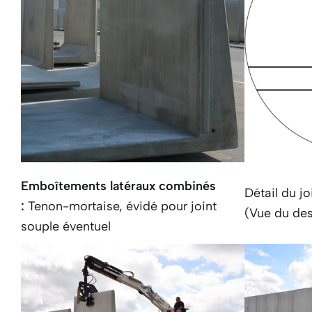
Emboîtements latéraux combinés
Détail du j
:
Tenon-mortaise, évidé pour joint
(Vue du de
souple éventuel