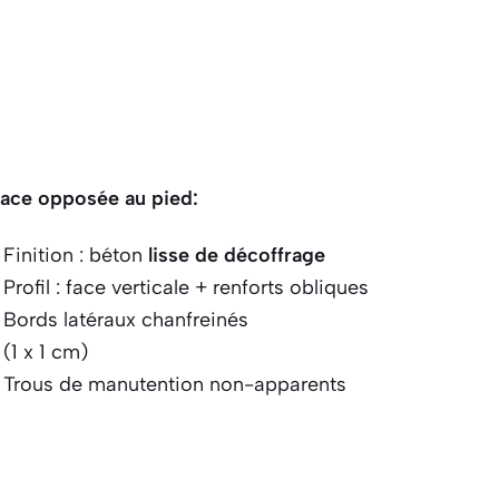
ace opposée au pied:
Finition : béton
lisse de décoffrage
Profil : face verticale + renforts obliques
Bords latéraux chanfreinés
(1 x 1 cm)
Trous de manutention non-apparents