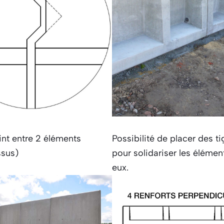
oint entre 2 éléments
Possibilité de placer des ti
ssus)
pour solidariser les élémen
eux.