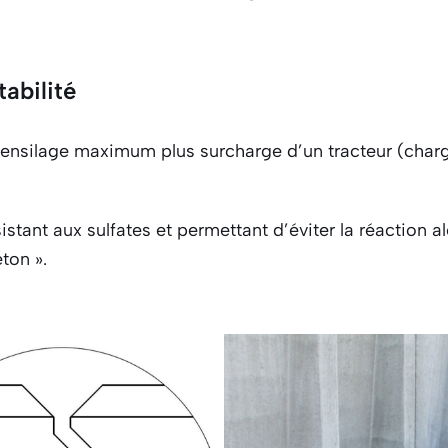
abilité
t ensilage maximum plus surcharge d’un tracteur (charg
sistant aux sulfates et permettant d’éviter la réaction alc
ton ».