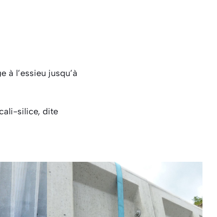
e à l’essieu jusqu’à
ali-silice, dite