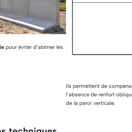
die
pour éviter d’abîmer les
Ils permettent de compens
l’absence de renfort obliqu
de la paroi verticale.
ns techniques