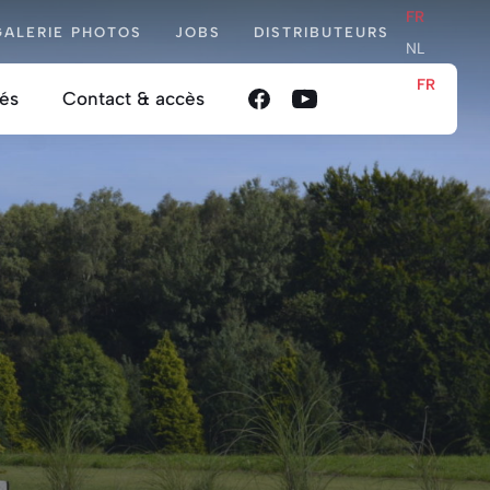
FR
GALERIE PHOTOS
JOBS
DISTRIBUTEURS
NL
FR
tés
Contact & accès
NL
e