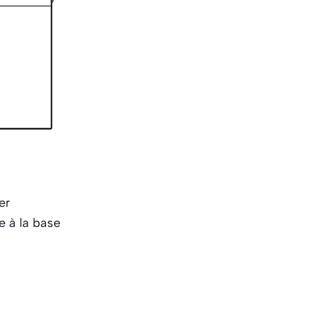
er
e à la base