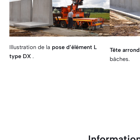
Illustration de la
pose d’élément L
Tête arron
type DX
.
bâches.
Informatio