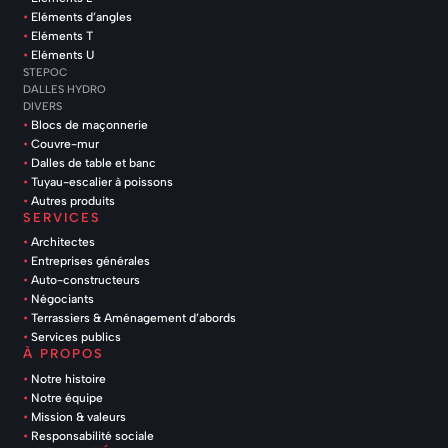
Eléments d’angles
Eléments T
Eléments U
STEPOC
DALLES HYDRO
DIVERS
Blocs de maçonnerie
Couvre-mur
Dalles de table et banc
Tuyau-escalier à poissons
Autres produits
SERVICES
Architectes
Entreprises générales
Auto-constructeurs
Négociants
Terrassiers & Aménagement d’abords
Services publics
À PROPOS
Notre histoire
Notre équipe
Mission & valeurs
Responsabilité sociale