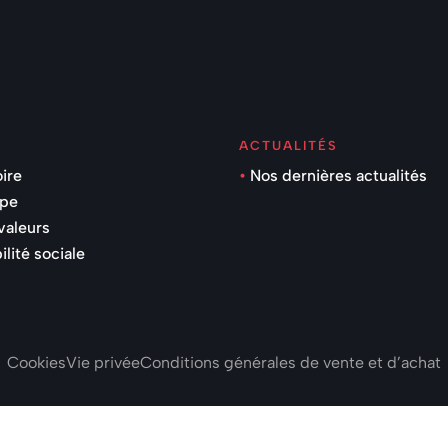
ACTUALITÉS
oire
Nos dernières actualités
ipe
valeurs
lité sociale
Cookies
Vie privée
Conditions générales de vente et d’achat