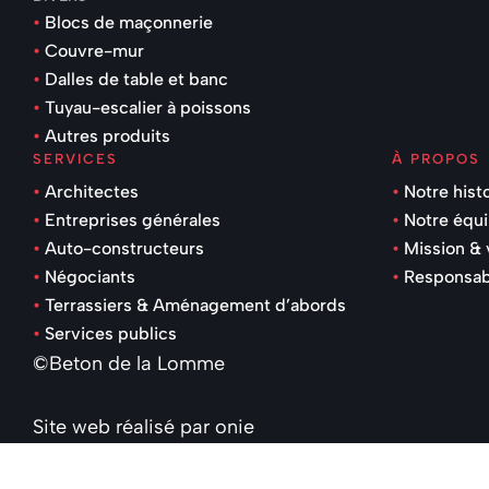
Blocs de maçonnerie
Couvre-mur
Dalles de table et banc
Tuyau-escalier à poissons
Autres produits
SERVICES
À PROPOS
Architectes
Notre hist
Entreprises générales
Notre équ
Auto-constructeurs
Mission & 
Négociants
Responsabi
Terrassiers & Aménagement d’abords
Services publics
©Beton de la Lomme
Site web réalisé par
onie