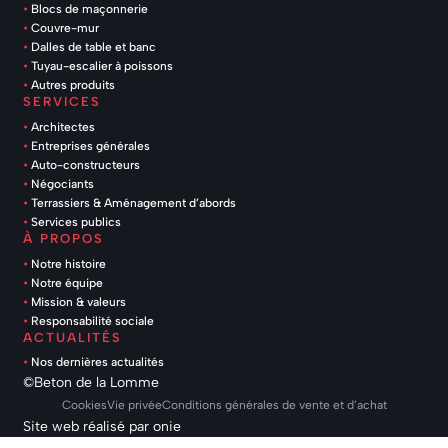
Blocs de maçonnerie
Couvre-mur
Dalles de table et banc
Tuyau-escalier à poissons
Autres produits
SERVICES
Architectes
Entreprises générales
Auto-constructeurs
Négociants
Terrassiers & Aménagement d’abords
Services publics
À PROPOS
Notre histoire
Notre équipe
Mission & valeurs
Responsabilité sociale
ACTUALITÉS
Nos dernières actualités
©Beton de la Lomme
Cookies
Vie privée
Conditions générales de vente et d’achat
Site web réalisé par
onie